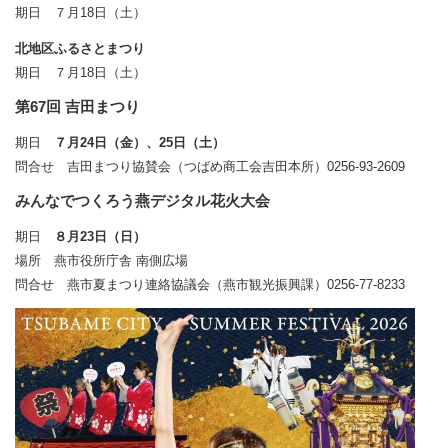
期日 ７月18日（土）
北地区ふるさとまつり
期日 ７月18日（土）
第67回 吉田まつり
期日
７月24日（金）、25日（土）
問合せ 吉田まつり協賛会（つばめ商工会吉田本所）0256-93-2609
みんなでつくろう燕デジタル花火大会
期日
８月23日（日
）
場所 燕市役所庁舎 南側広場
問合せ 燕市夏まつり連絡協議会（燕市観光振興課）0256-77-8233