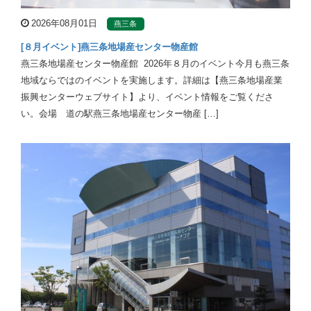
2026年08月01日
燕三条
[８月イベント]燕三条地場産センター物産館
燕三条地場産センター物産館 2026年８月のイベント今月も燕三条
地域ならではのイベントを実施します。詳細は【燕三条地場産業
振興センターウェブサイト】より、イベント情報をご覧くださ
い。会場 道の駅燕三条地場産センター物産 […]