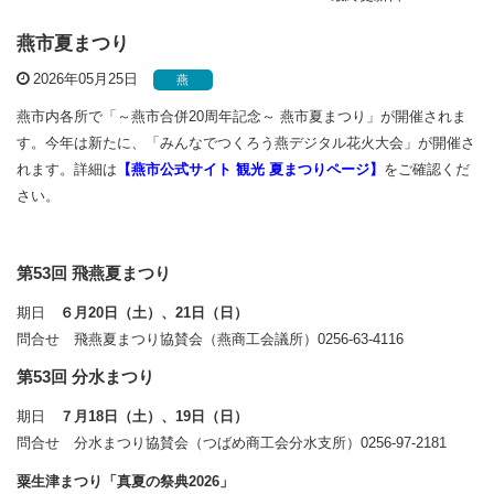
燕市夏まつり
2026年05月25日
燕
燕市内各所で「～燕市合併20周年記念～ 燕市夏まつり」が開催されま
す。今年は新たに、「みんなでつくろう燕デジタル花火大会」が開催さ
れます。詳細は
【燕市公式サイト 観光 夏まつりページ】
をご確認くだ
さい。
第53回 飛燕夏まつり
期日
６月20日（土）、21日（日）
問合せ 飛燕夏まつり協賛会（燕商工会議所）0256-63-4116
第53回 分水まつり
期日
７月18日（土）、19日（日）
問合せ 分水まつり協賛会（つばめ商工会分水支所）0256-97-2181
粟生津まつり「真夏の祭典2026」