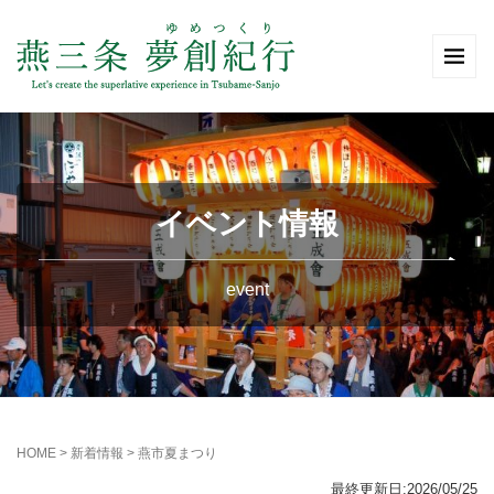
イベント情報
event
HOME
>
新着情報
>
燕市夏まつり
最終更新日:2026/05/25