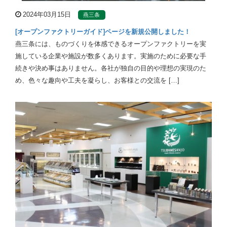
2024年03月15日
燕三条
[オープンファクトリーガイド]ページを新規公開しました！
燕三条には、ものづくりを体感できるオープンファクトリーを実
施している企業や施設が数多くあります。実施のために必要な手
続きや決め事はありません。各社が独自の目的や理想の実現のた
め、色々な趣向や工夫を凝らし、お客様との交流を […]