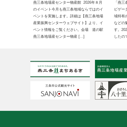
燕三条地場産センター物産館 2026年８月
「燕三
のイベント今月も燕三条地域ならではのイ
ビゲー
ベントを実施します。詳細は【燕三条地場
域特有
産業振興センターウェブサイト】より、イ
などの
ベント情報をご覧ください。会場 道の駅
す。2
燕三条地場産センター物産 […]
したので