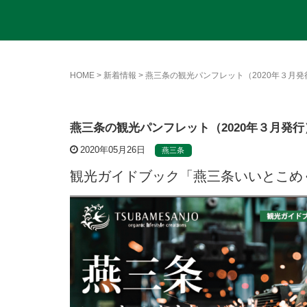
HOME
>
新着情報
>
燕三条の観光パンフレット（2020年３月発
燕三条の観光パンフレット（2020年３月発行
2020年05月26日
燕三条
観光ガイドブック「燕三条いいとこめぐり