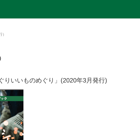
行）
）
いいものめぐり」(2020年3月発行)