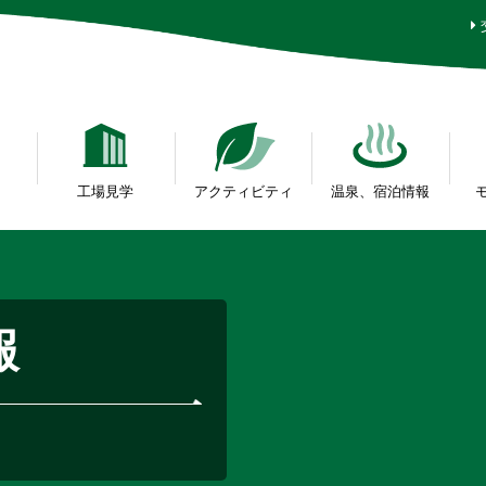
工場見学
アクティビティ
温泉、宿泊情報
報