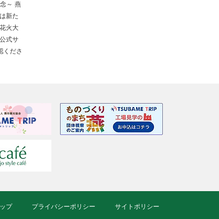
念～ 燕
は新た
花火大
公式サ
認くださ
ップ
プライバシーポリシー
サイトポリシー