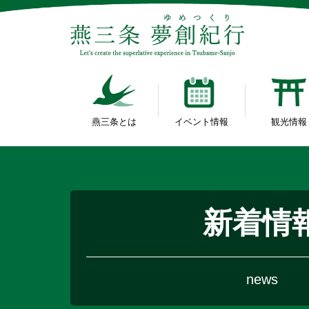
燕三条とは
イベント情報
観光情報
新着情
news