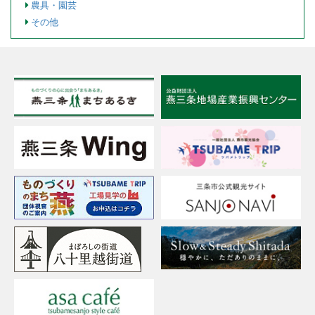
農具・園芸
その他