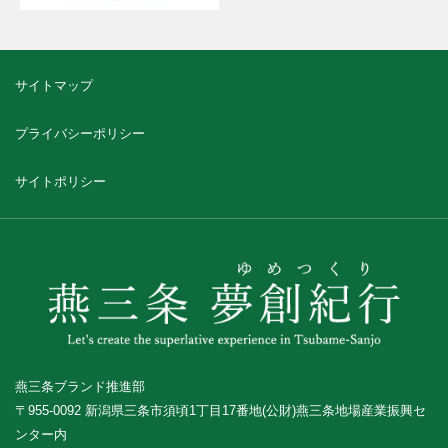
サイトマップ
プライバシーポリシー
サイトポリシー
燕三条ブランド推進部
〒955-0092 新潟県三条市須頃1丁目17番地(公財)燕三条地場産業振興セ
ンター内